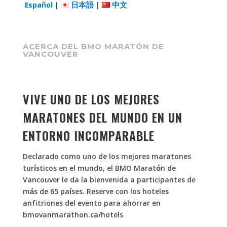
Español
|
日本語
|
中文
ACERCA DEL BMO MARATÓN DE
VANCOUVER
VIVE UNO DE LOS MEJORES
MARATONES DEL MUNDO EN UN
ENTORNO INCOMPARABLE
Declarado como uno de los mejores maratones
turísticos en el mundo, el BMO Maratón de
Vancouver le da la bienvenida a participantes de
más de 65 países. Reserve con los hoteles
anfitriones del evento para ahorrar en
bmovanmarathon.ca/hotels