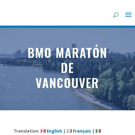
BMO MARATÓN
DE
VANCOUVER
Translation:
English
|
Français
|