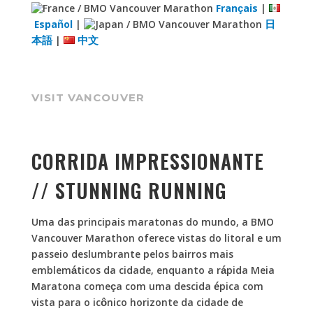
Français
|
Español
|
日
本語
|
中文
VISIT VANCOUVER
CORRIDA IMPRESSIONANTE
// STUNNING RUNNING
Uma das principais maratonas do mundo, a BMO
Vancouver Marathon oferece vistas do litoral e um
passeio deslumbrante pelos bairros mais
emblemáticos da cidade, enquanto a rápida Meia
Maratona começa com uma descida épica com
vista para o icônico horizonte da cidade de