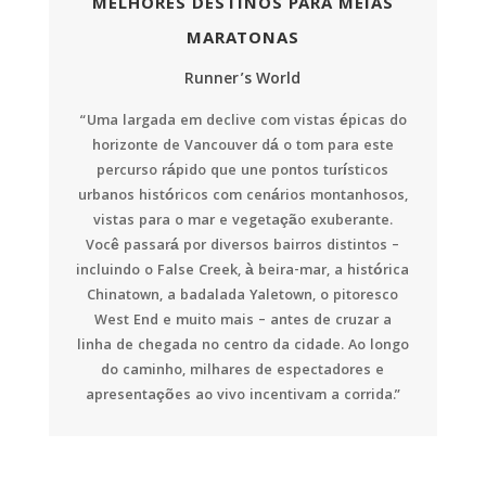
MELHORES DESTINOS PARA MEIAS
MARATONAS
Runner’s World
“Uma largada em declive com vistas épicas do
horizonte de Vancouver dá o tom para este
percurso rápido que une pontos turísticos
urbanos históricos com cenários montanhosos,
vistas para o mar e vegetação exuberante.
Você passará por diversos bairros distintos –
incluindo o False Creek, à beira-mar, a histórica
Chinatown, a badalada Yaletown, o pitoresco
West End e muito mais – antes de cruzar a
linha de chegada no centro da cidade. Ao longo
do caminho, milhares de espectadores e
apresentações ao vivo incentivam a corrida.”