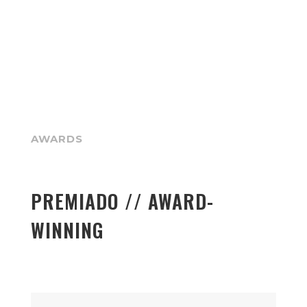
AWARDS
PREMIADO // AWARD-
WINNING