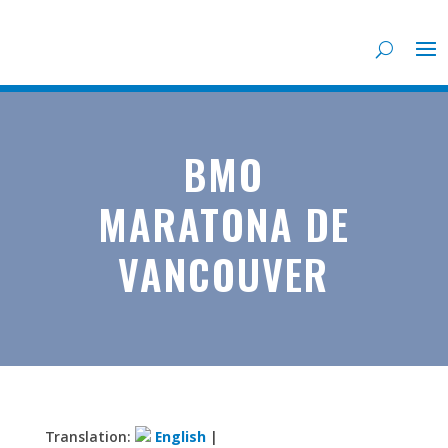
BMO
MARATONA DE
VANCOUVER
Translation:
English
|